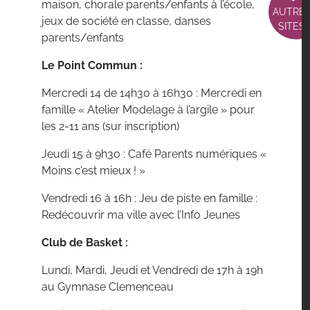
maison, chorale parents/enfants à l’école,
AUTRE
jeux de société en classe, danses
SITES
parents/enfants
Le Point Commun :
Mercredi 14 de 14h30 à 16h30 : Mercredi en
famille « Atelier Modelage à l’argile » pour
les 2-11 ans (sur inscription)
Jeudi 15 à 9h30 : Café Parents numériques «
Moins c’est mieux ! »
Vendredi 16 à 16h : Jeu de piste en famille :
Redécouvrir ma ville avec l’Info Jeunes
Club de Basket :
Lundi, Mardi, Jeudi et Vendredi de 17h à 19h
au Gymnase Clemenceau